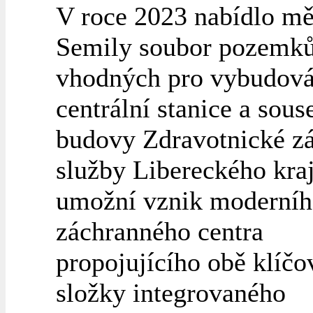
V roce 2023 nabídlo mě
Semily soubor pozemk
vhodných pro vybudová
centrální stanice a sous
budovy Zdravotnické z
služby Libereckého kraj
umožní vznik moderní
záchranného centra
propojujícího obě klíčo
složky integrovaného