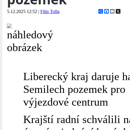
Share
Facebook
Email
X
5.12.2025 12:52
|
Filip Trdla
Liberecký kraj daruje 
Semilech pozemek pro
výjezdové centrum
Krajští radní schválili 