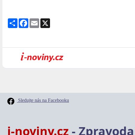
Share
Facebook
Email
X
Sledujte nás na Facebooku
i-noviny.cz
- Zpravodaj