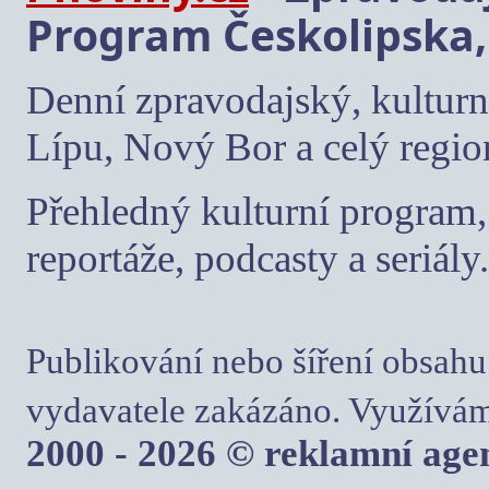
Program Českolipska,
Denní zpravodajský, kulturn
Lípu, Nový Bor a celý regio
Přehledný kulturní program, 
reportáže, podcasty a seriály.
Publikování nebo šíření obsahu
vydavatele zakázáno. Využívám
2000 - 2026 © reklamní ag