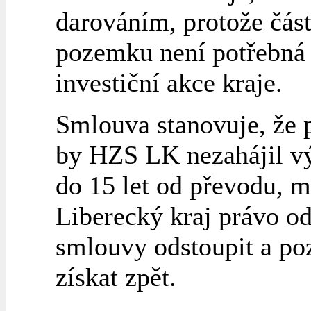
darováním, protože čás
pozemku není potřebná 
investiční akce kraje.
Smlouva stanovuje, že
by HZS LK nezahájil v
do 15 let od převodu, 
Liberecký kraj právo o
smlouvy odstoupit a p
získat zpět.