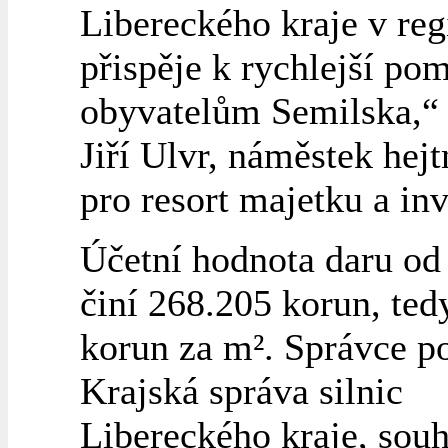
Libereckého kraje v reg
přispěje k rychlejší po
obyvatelům Semilska,“
Jiří Ulvr, náměstek hej
pro resort majetku a inv
Účetní hodnota daru od 
činí 268.205 korun, ted
korun za m². Správce 
Krajská správa silnic
Libereckého kraje, souh