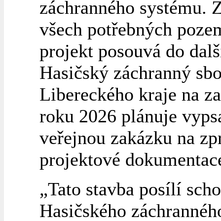
záchranného systému. 
všech potřebných poze
projekt posouvá do dalš
Hasičský záchranný sbo
Libereckého kraje na z
roku 2026 plánuje vyps
veřejnou zakázku na zp
projektové dokumentac
„Tato stavba posílí sch
Hasičského záchrannéh