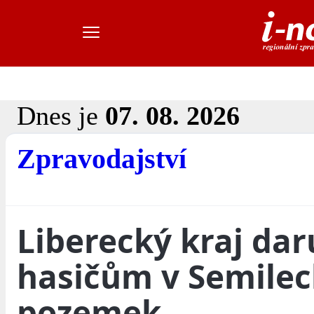
Dnes je
07. 08. 2026
Zpravodajství
Liberecký kraj dar
hasičům v Semile
pozemek