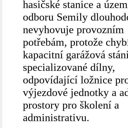
hasičské stanice a úze
odboru Semily dlouhod
nevyhovuje provozním
potřebám, protože chyb
kapacitní garážová stání
specializované dílny,
odpovídající ložnice pr
výjezdové jednotky a a
prostory pro školení a
administrativu.