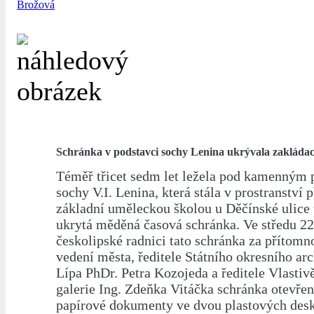
Brožová
Schránka v podstavci sochy Lenina ukrývala zakládací 
Téměř třicet sedm let ležela pod kamenným
sochy V.I. Lenina, která stála v prostranství 
základní uměleckou školou u Děčínské ulice 
ukrytá měděná časová schránka. Ve středu 22
českolipské radnici tato schránka za přítomn
vedení města, ředitele Státního okresního ar
Lípa PhDr. Petra Kozojeda a ředitele Vlasti
galerie Ing. Zdeňka Vitáčka schránka otevře
papírové dokumenty ve dvou plastových desk