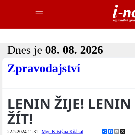
Dnes je
08. 08. 2026
Zpravodajství
LENIN ŽIJE! LENI
ŽÍT!
Share
Facebook
Email
X
22.5.2024 11:31
|
Mgr. Kristýna Kňákal