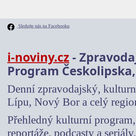
Sledujte nás na Facebooku
i-noviny.cz
- Zpravodaj
Program Českolipska,
Denní zpravodajský, kulturn
Lípu, Nový Bor a celý regio
Přehledný kulturní program, 
reportáže, podcasty a seriály.