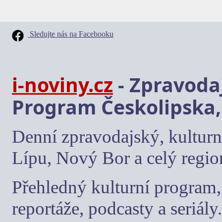
Sledujte nás na Facebooku
i-noviny.cz
- Zpravodaj
Program Českolipska,
Denní zpravodajský, kulturn
Lípu, Nový Bor a celý regio
Přehledný kulturní program, 
reportáže, podcasty a seriály.