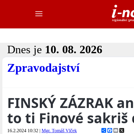
Dnes je
10. 08. 2026
Zpravodajství
FINSKÝ ZÁZRAK an
to ti Finové sakriš 
Share
Facebook
Email
X
16.2.2024 10:32
|
Mgr. Tomáš Vlček