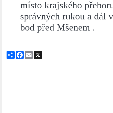
místo krajského přeboru
správných rukou a dál 
bod před Mšenem .
Share
Facebook
Email
X