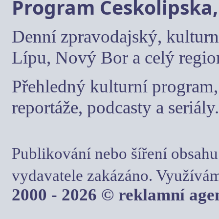
Program Českolipska,
Denní zpravodajský, kulturn
Lípu, Nový Bor a celý regio
Přehledný kulturní program, 
reportáže, podcasty a seriály.
Publikování nebo šíření obsahu
vydavatele zakázáno. Využívám
2000 - 2026 © reklamní ag