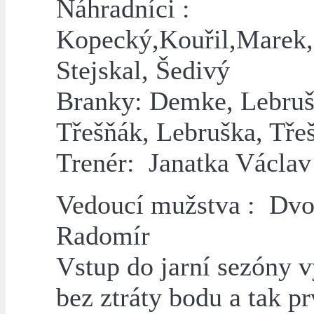
Náhradníci :
Kopecký,Kouřil,Marek,
Stejskal, Šedivý
Branky: Demke, Lebruš
Třešňák, Lebruška, Tře
Trenér: Janatka Václav
Vedoucí mužstva : Dvo
Radomír
Vstup do jarní sezóny 
bez ztráty bodu a tak pr