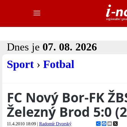
Dnes je
07. 08. 2026
Sport
›
Fotbal
FC Nový Bor-FK ŽB
Železný Brod 5:0 (2
Share
Facebook
Email
X
11.4.2010 18:09
|
Radomír Dvorský