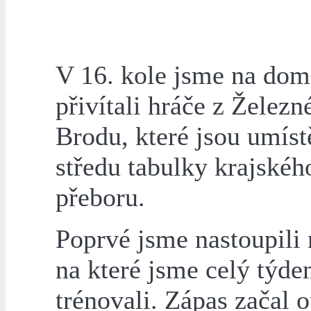
V 16. kole jsme na dom
přivítali hráče z Železn
Brodu, které jsou umíst
středu tabulky krajskéh
přeboru.
Poprvé jsme nastoupili 
na které jsme celý týde
trénovali. Zápas začal o