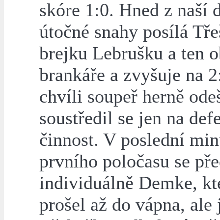
skóre 1:0. Hned z naší d
útočné snahy posílá Tř
brejku Lebrušku a ten o
brankáře a zvyšuje na 2
chvíli soupeř herně ode
soustředil se jen na def
činnost. V poslední min
prvního poločasu se př
individuálně Demke, kt
prošel až do vápna, ale 