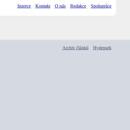
Inzerce
Kontakt
O nás
Redakce
Spolupráce
Archiv článků
Hydepark