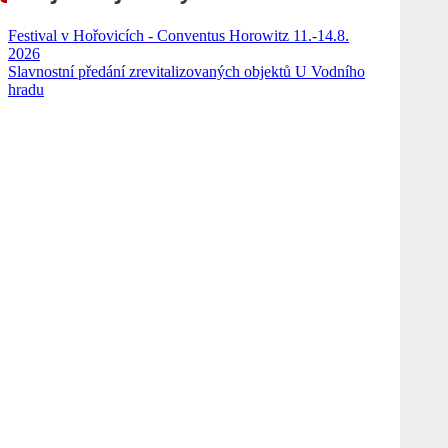
Festival v Hořovicích - Conventus Horowitz 11.-14.8.
2026
Slavnostní předání zrevitalizovaných objektů U Vodního
hradu