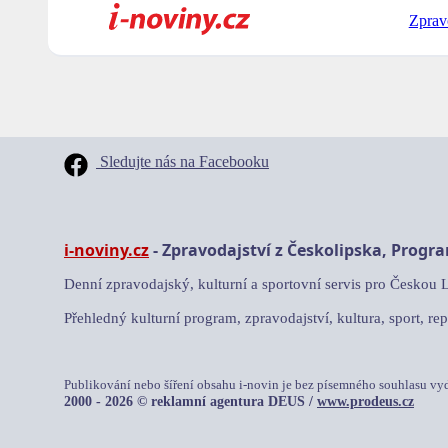
Zprav
Sledujte nás na Facebooku
i-noviny.cz
- Zpravodajství z Českolipska, Progr
Denní zpravodajský, kulturní a sportovní servis pro Českou 
Přehledný kulturní program, zpravodajství, kultura, sport, rep
Publikování nebo šíření obsahu i-novin je bez písemného souhlasu vy
2000 - 2026 © reklamní agentura DEUS /
www.prodeus.cz