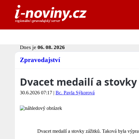
Dnes je
06. 08. 2026
Zpravodajství
Dvacet medailí a stovky
30.6.2026 07:17
|
Bc. Pavla Sýkorová
Dvacet medailí a stovky zážitků. Taková byla výpr