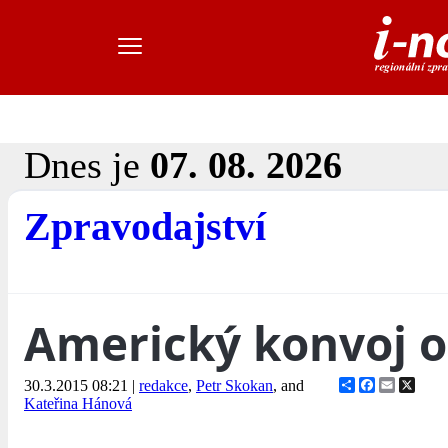
Dnes je
07. 08. 2026
Zpravodajství
Americký konvoj 
Share
Facebook
Email
X
30.3.2015 08:21
|
redakce
,
Petr Skokan
, and
Kateřina Hánová