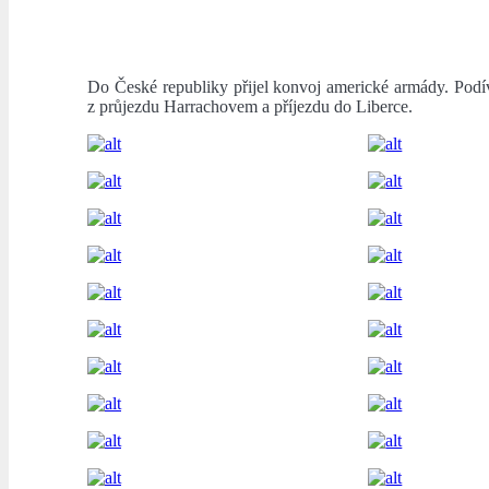
Do České republiky přijel konvoj americké armády. Podíve
z průjezdu Harrachovem a příjezdu do Liberce.