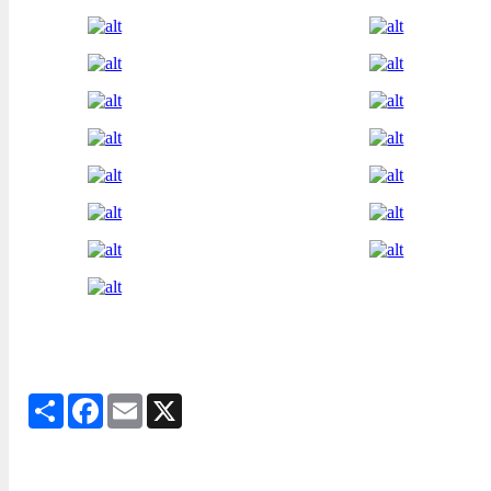
Share
Facebook
Email
X