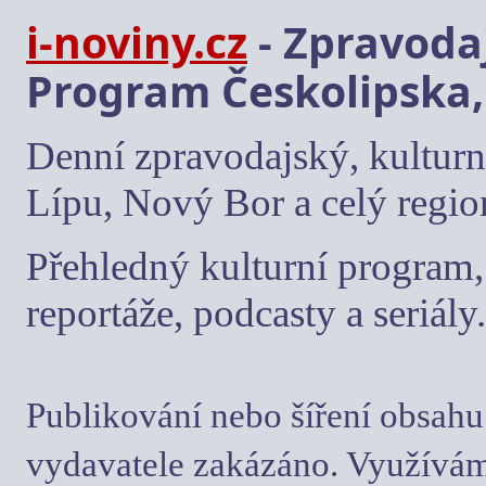
i-noviny.cz
- Zpravodaj
Program Českolipska,
Denní zpravodajský, kulturn
Lípu, Nový Bor a celý regio
Přehledný kulturní program, 
reportáže, podcasty a seriály.
Publikování nebo šíření obsahu
vydavatele zakázáno. Využívám