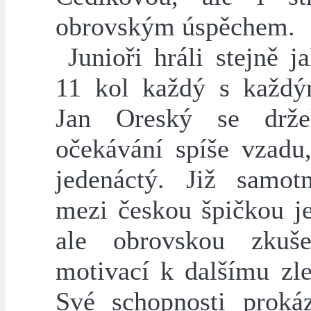
obrovským úspěchem.
Junioři hráli stejně j
11 kol každý s každ
Jan Oreský se drže
očekávání spíše vzadu,
jedenáctý. Již samot
mezi českou špičkou je
ale obrovskou zkuše
motivací k dalšímu zle
Své schopnosti proká