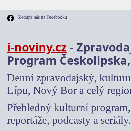
Sledujte nás na Facebooku
i-noviny.cz
- Zpravodaj
Program Českolipska,
Denní zpravodajský, kulturn
Lípu, Nový Bor a celý regio
Přehledný kulturní program, 
reportáže, podcasty a seriály.