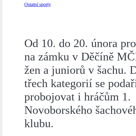
Ostatní sporty
Od 10. do 20. února pr
na zámku v Děčíně MČ
žen a juniorů v šachu. 
třech kategorií se podař
probojovat i hráčům 1.
Novoborského šachové
klubu.