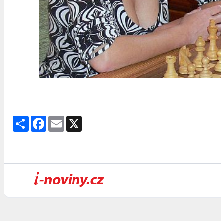
Share
Facebook
Email
X