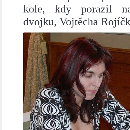
kole, kdy porazil n
dvojku, Vojtěcha Rojíčk