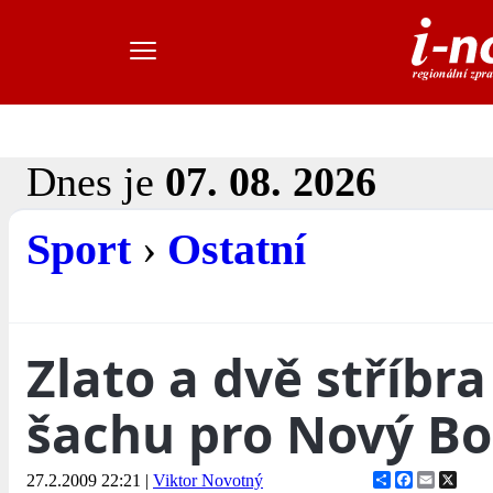
Dnes je
07. 08. 2026
Sport
›
Ostatní
Zlato a dvě stříbr
šachu pro Nový Bo
Share
Facebook
Email
X
27.2.2009 22:21
|
Viktor Novotný