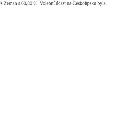
loš Zeman s 60,80 %. Volební účast na Českolipsku byla