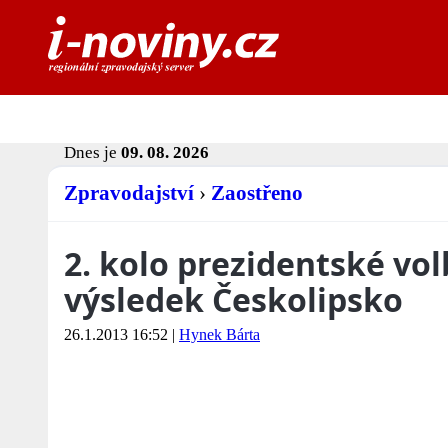
Dnes je
09. 08. 2026
Zpravodajství
›
Zaostřeno
2. kolo prezidentské vo
výsledek Českolipsko
26.1.2013 16:52
|
Hynek Bárta