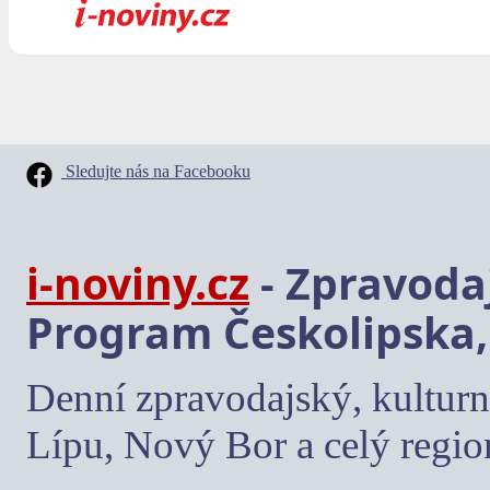
Sledujte nás na Facebooku
i-noviny.cz
- Zpravodaj
Program Českolipska,
Denní zpravodajský, kulturn
Lípu, Nový Bor a celý regio