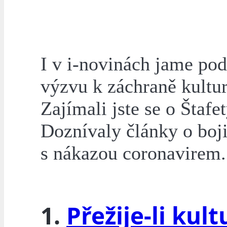
I v i-novinách jame pod
výzvu k záchraně kultur
Zajímali jste se o Štafet
Doznívaly články o boj
s nákazou coronavirem.
1.
Přežije-li kult