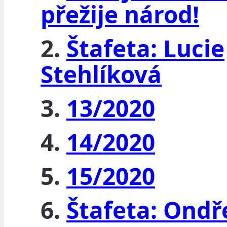
přežije národ!
2.
Štafeta: Lucie
Stehlíková
3.
13/2020
4.
14/2020
5.
15/2020
6.
Štafeta: Ondř