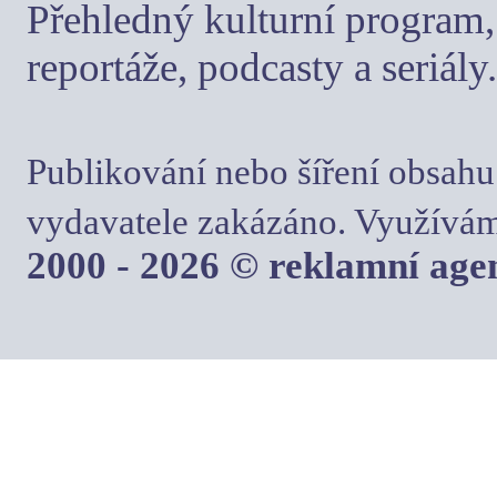
Přehledný kulturní program, 
reportáže, podcasty a seriály.
Publikování nebo šíření obsahu
vydavatele zakázáno. Využívám
2000 - 2026 © reklamní ag