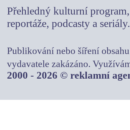
Přehledný kulturní program, 
reportáže, podcasty a seriály.
Publikování nebo šíření obsahu
vydavatele zakázáno. Využívám
2000 - 2026 © reklamní ag