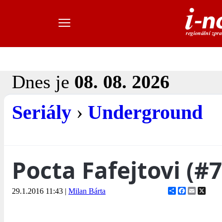
Dnes je
08. 08. 2026
Seriály
›
Underground
Pocta Fafejtovi (#7
Share
Facebook
Email
X
29.1.2016 11:43
|
Milan Bárta