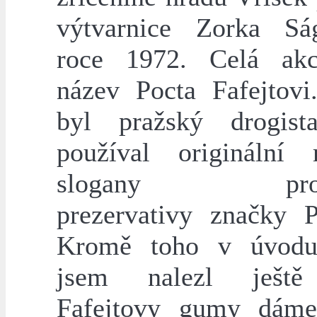
výtvarnice Zorka Sá
roce 1972. Celá akc
název Pocta Fafejtovi.
byl pražský drogist
používal originální 
slogany propag
prezervativy značky P
Kromě toho v úvodu
jsem nalezl ještě
Fafejtovy gumy dáme-