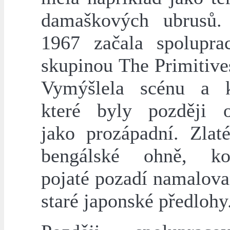
damaškových ubrusů.
1967 začala spolupra
skupinou The Primitive
Vymýšlela scénu a k
které byly později 
jako prozápadní. Zlat
bengálské ohně, ko
pojaté pozadí namalova
staré japonské předlohy