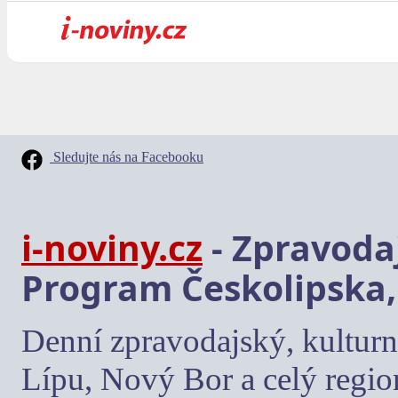
Sledujte nás na Facebooku
i-noviny.cz
- Zpravodaj
Program Českolipska,
Denní zpravodajský, kulturn
Lípu, Nový Bor a celý regio