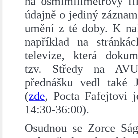
na osmimilimetrový fi
údajně o jediný záznam
umění z té doby. K nal
například na stránká
televize, která dokum
tzv. Středy na AVU
přednášku vedl také 
(
zde
, Pocta Fafejtovi 
14:30-36:00).
Osudnou se Zorce Ság