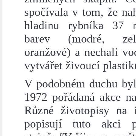
spočívala v tom, že na
hladinu rybníka 37 
barev (modré, ze
oranžové) a nechali vo
vytvářet živoucí plastik
V podobném duchu byl
1972 pořádaná akce na
Různé životopisy na i
popisují tuto akci p