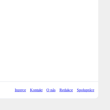
Inzerce
Kontakt
O nás
Redakce
Spolupráce