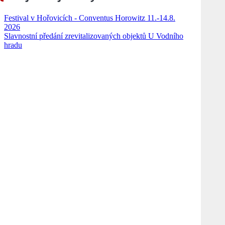
Festival v Hořovicích - Conventus Horowitz 11.-14.8.
2026
Slavnostní předání zrevitalizovaných objektů U Vodního
hradu