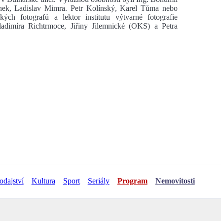
ánek, Ladislav Mimra. Petr Kolínský, Karel Tůma nebo
ch fotografů a lektor institutu výtvarné fotografie
adimíra Richtrmoce, Jiřiny Jilemnické (OKS) a Petra
odajství
Kultura
Sport
Seriály
Program
Nemovitosti