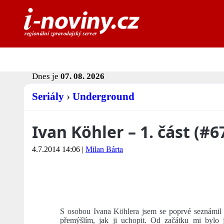
Dnes je
07. 08. 2026
Seriály
›
Underground
Ivan Köhler – 1. část (#6
4.7.2014 14:06
|
Milan Bárta
S osobou Ivana Köhlera jsem se poprvé seznámil
přemýšlím, jak ji uchopit. Od začátku mi bylo 