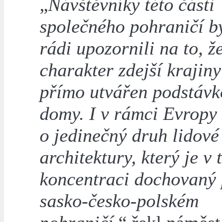
„
Návštěvníky této části
společného pohraničí 
rádi upozornili na to, ž
charakter zdejší krajiny
přímo utvářen podstáv
domy. I v rámci Evropy 
o jedinečný druh lidové
architektury, který je v
koncentraci dochovaný 
sasko-česko-polském