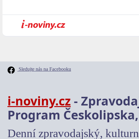
Sledujte nás na Facebooku
i-noviny.cz
- Zpravodaj
Program Českolipska,
Denní zpravodajský, kulturn