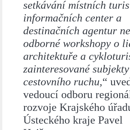
setkávání místních turis
informačních center a
destinačních agentur n
odborné workshopy o l
architektuře a cykloturi
zainteresované subjekty
cestovního ruchu,
“ uve
vedoucí odboru regioná
rozvoje Krajského úřad
Ústeckého kraje Pavel