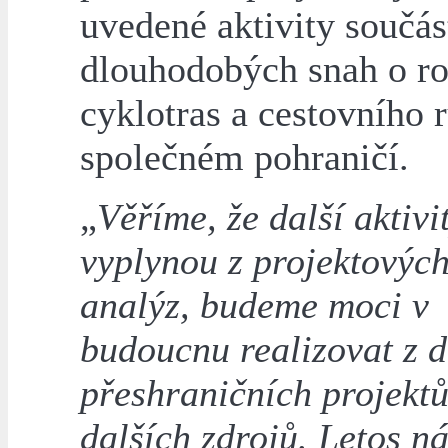
uvedené aktivity součás
dlouhodobých snah o r
cyklotras a cestovního 
společném pohraničí.
„
Věříme, že další aktivit
vyplynou z projektových
analýz, budeme moci v
budoucnu realizovat z d
přeshraničních projektů,
dalších zdrojů. Letos n