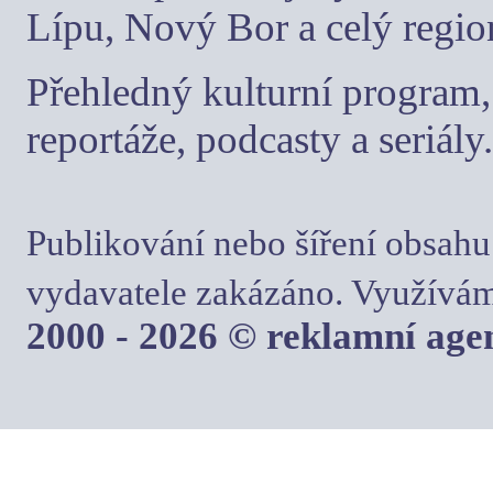
Lípu, Nový Bor a celý regio
Přehledný kulturní program, 
reportáže, podcasty a seriály.
Publikování nebo šíření obsahu
vydavatele zakázáno. Využívám
2000 - 2026 © reklamní ag