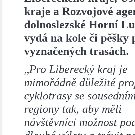
kraje a Rozvojové age
dolnoslezské Horní Lu
vydá na kole či pěšky 
vyznačených trasách.
„
Pro Liberecký kraj je
mimořádně důležité pro
cyklotrasy se sousedním
regiony tak, aby měli
návštěvníci možnost pod