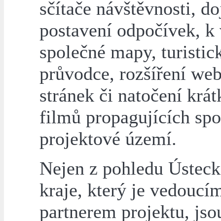
sčítače návštěvnosti, do
postavení odpočívek, k
společné mapy, turistic
průvodce, rozšíření we
stránek či natočení krá
filmů propagujících sp
projektové území.
Nejen z pohledu Ústec
kraje, který je vedoucí
partnerem projektu, jso