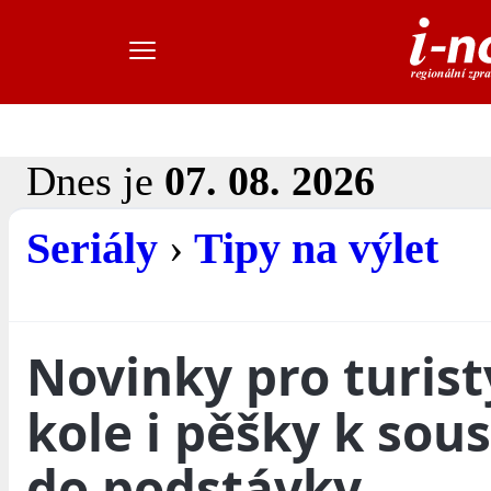
Dnes je
07. 08. 2026
Seriály
›
Tipy na výlet
Novinky pro turist
kole i pěšky k sou
do podstávky