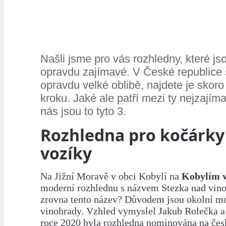
Našli jsme pro vás rozhledny, které j
opravdu zajímavé. V České republice 
opravdu velké oblibě, najdete je skor
kroku. Jaké ale patří mezi ty nejzajím
nás jsou to tyto 3.
Rozhledna pro kočárky
vozíky
Na Jižní Moravě v obci Kobylí na
Kobylím 
moderní rozhlednu s názvem Stezka nad vino
zrovna tento název? Důvodem jsou okolní m
vinohrady. Vzhled vymyslel Jakub Rolečka a 
roce 2020 byla rozhledna nominována na čes