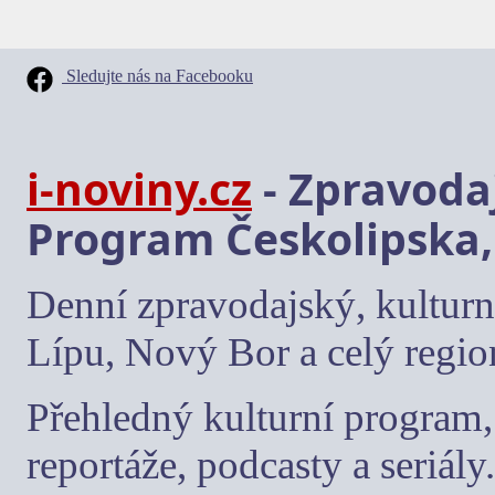
Sledujte nás na Facebooku
i-noviny.cz
- Zpravodaj
Program Českolipska,
Denní zpravodajský, kulturn
Lípu, Nový Bor a celý regio
Přehledný kulturní program, 
reportáže, podcasty a seriály.