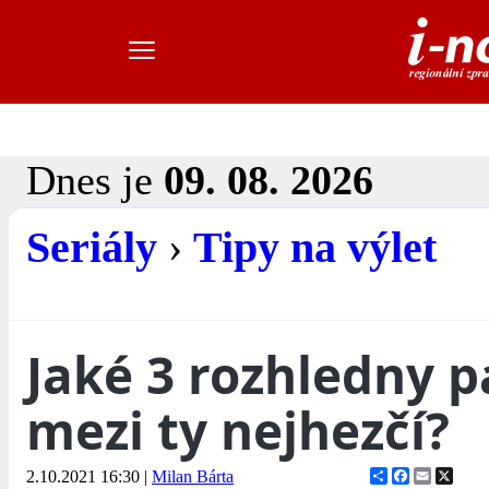
Dnes je
09. 08. 2026
Seriály
›
Tipy na výlet
Jaké 3 rozhledny p
mezi ty nejhezčí?
Share
Facebook
Email
X
2.10.2021 16:30
|
Milan Bárta