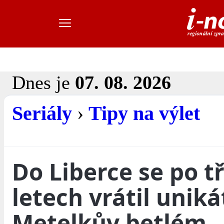
Dnes je
07. 08. 2026
Seriály
›
Tipy na výlet
Do Liberce se po t
letech vrátil uniká
Metelkův betlém