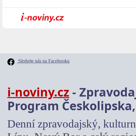
Sledujte nás na Facebooku
i-noviny.cz
- Zpravodaj
Program Českolipska,
Denní zpravodajský, kulturn