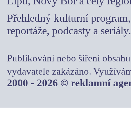
Lípu, Nový Bor a celý regio
Přehledný kulturní program, 
reportáže, podcasty a seriály.
Publikování nebo šíření obsahu
vydavatele zakázáno. Využívám
2000 - 2026 © reklamní ag