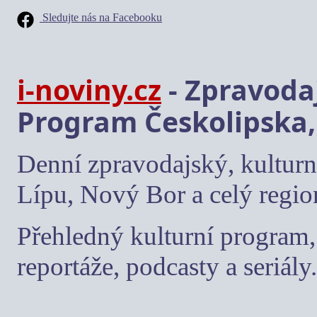
Sledujte nás na Facebooku
i-noviny.cz
- Zpravodaj
Program Českolipska,
Denní zpravodajský, kulturn
Lípu, Nový Bor a celý regio
Přehledný kulturní program, 
reportáže, podcasty a seriály.