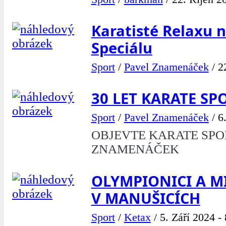
Karatisté Relaxu 
Speciálu
Sport
/
Pavel Znamenáček
/
2
30 LET KARATE SP
Sport
/
Pavel Znamenáček
/
6
OBJEVTE KARATE SPO
ZNAMENÁČEK
OLYMPIONICI A MI
V MANUŠICÍCH
Sport
/
Ketax
/
5. Září 2024 -