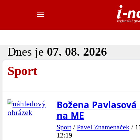
Dnes je
07. 08. 2026
Sport
Božena Pavlasová
na ME
Sport
/
Pavel Znamenáček
/
1
12:19