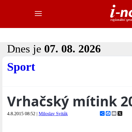
Dnes je
07. 08. 2026
Sport
Vrhačský mítink 2
Share
Facebook
Email
X
4.8.2015 08:52
|
Miloslav Sviták