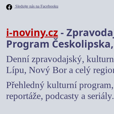
Sledujte nás na Facebooku
i-noviny.cz
- Zpravodaj
Program Českolipska,
Denní zpravodajský, kulturn
Lípu, Nový Bor a celý regio
Přehledný kulturní program, 
reportáže, podcasty a seriály.