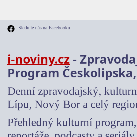
Sledujte nás na Facebooku
i-noviny.cz
- Zpravodaj
Program Českolipska,
Denní zpravodajský, kulturn
Lípu, Nový Bor a celý regio
Přehledný kulturní program, 
reportáže, podcasty a seriály.