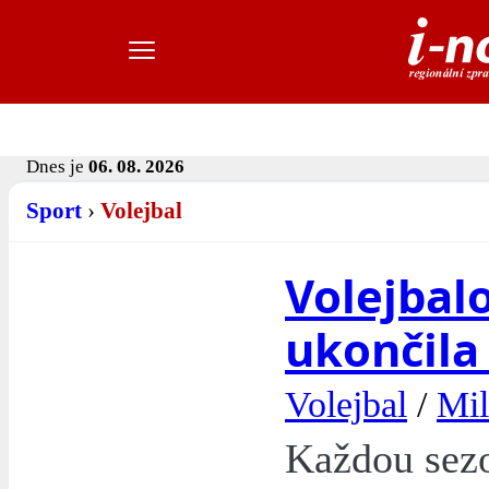
Dnes je
06. 08. 2026
Sport
›
Volejbal
Volejbal
ukončil
Volejbal
/
Mil
Každou sez