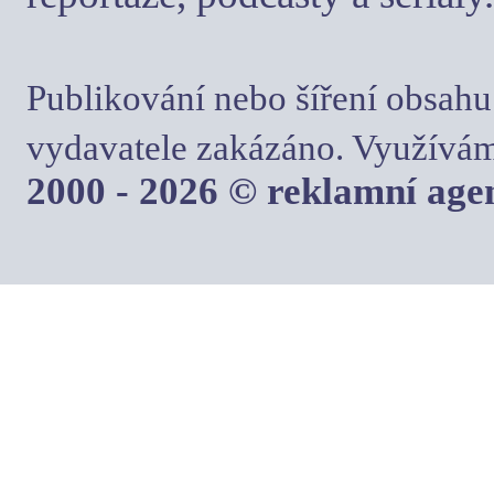
Publikování nebo šíření obsahu
vydavatele zakázáno. Využívám
2000 - 2026 © reklamní ag