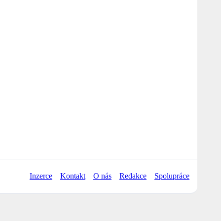
Inzerce
Kontakt
O nás
Redakce
Spolupráce