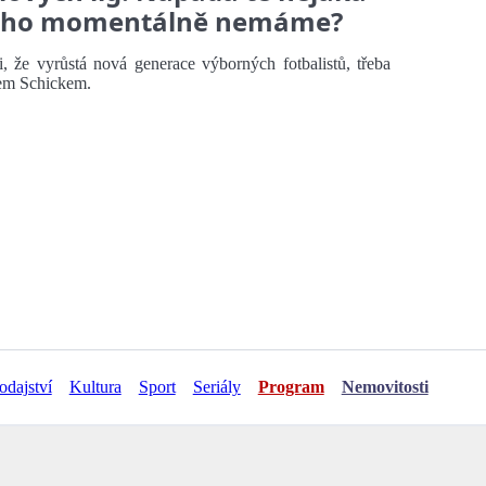
ového momentálně nemáme?
, že vyrůstá nová generace výborných fotbalistů, třeba
kem Schickem.
odajství
Kultura
Sport
Seriály
Program
Nemovitosti