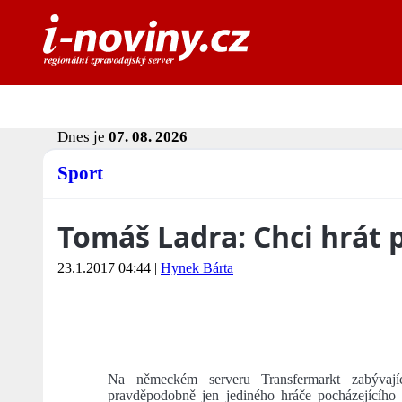
Dnes je
07. 08. 2026
Sport
Tomáš Ladra: Chci hrát p
23.1.2017 04:44
|
Hynek Bárta
Na německém serveru Transfermarkt zabývají
pravděpodobně jen jediného hráče pocházející