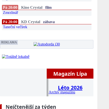
Pá 20:00
Kino Crystal
film
Zmrzlinář
Pá 20:00
KD Crystal
zábava
Taneční večírek
REKLAMA
Magazín Lípa
Léto 2026
Archiv magazínu
Nejčtenější za týden