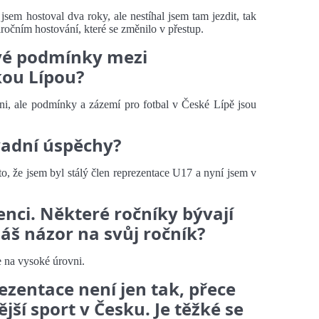
jsem hostoval dva roky, ale nestíhal jsem tam jezdit, tak
ročním hostování, které se změnilo v přestup.
vé podmínky mezi
ou Lípou?
i, ale podmínky a zázemí pro fotbal v České Lípě jsou
vadní úspěchy?
to, že jsem byl stálý člen reprezentace U17 a nyní jsem v
nci. Některé ročníky bývají
áš názor na svůj ročník?
e na vysoké úrovni.
ezentace není jen tak, přece
jší sport v Česku. Je těžké se