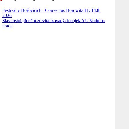
Festival v Hořovicích - Conventus Horowitz 11.-14.8.
2026
Slavnostní předání zrevitalizovaných objektů U Vodního
hradu