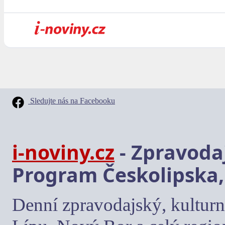
Sledujte nás na Facebooku
i-noviny.cz
- Zpravodaj
Program Českolipska,
Denní zpravodajský, kulturn