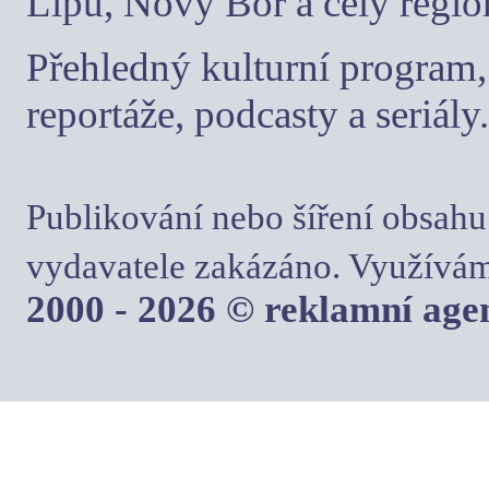
Lípu, Nový Bor a celý regio
Přehledný kulturní program, 
reportáže, podcasty a seriály.
Publikování nebo šíření obsahu
vydavatele zakázáno. Využívám
2000 - 2026 © reklamní ag