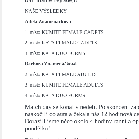
NAŠE VÝSLEDKY
Adéla Znamenáčková
1. místo KUMITE FEMALE CADETS
2. místo KATA FEMALE CADETS
3. místo KATA DUO FORMS
Barbora Znamenáčková
2. místo KATA FEMALE ADULTS
3. místo KUMITE FEMALE ADULTS
3. místo KATA DUO FORMS
Match day se konal v neděli. Po skončení zá
naskočili do auta a čekala nás 12 hodinová c
Dorazili jsme něco okolo 4 hodiny ranní a op
pondělku!