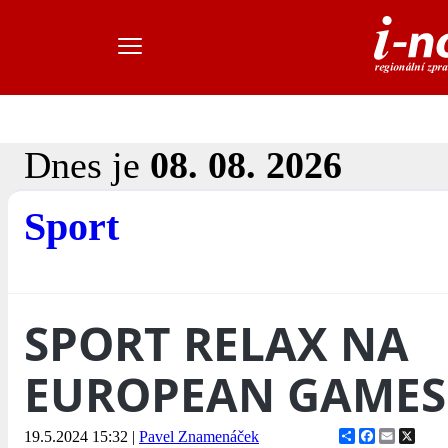
Dnes je
08. 08. 2026
Sport
SPORT RELAX NA
EUROPEAN GAMES
Share
Facebook
Email
X
19.5.2024 15:32
|
Pavel Znamenáček