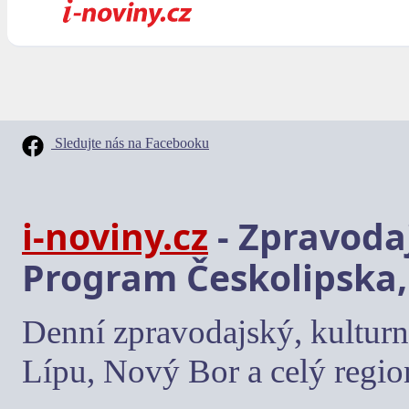
Sledujte nás na Facebooku
i-noviny.cz
- Zpravodaj
Program Českolipska,
Denní zpravodajský, kulturn
Lípu, Nový Bor a celý regio