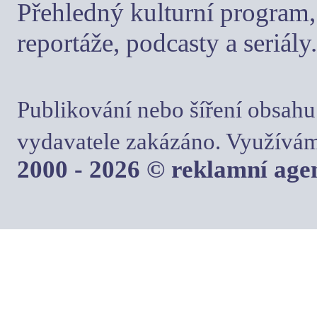
Přehledný kulturní program, 
reportáže, podcasty a seriály.
Publikování nebo šíření obsahu
vydavatele zakázáno. Využívám
2000 - 2026 © reklamní ag