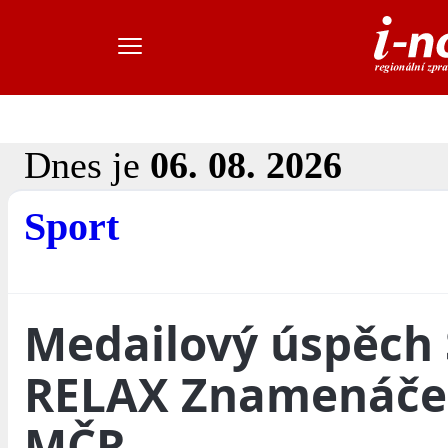
Dnes je
06. 08. 2026
Sport
Medailový úspěch
RELAX Znamenáče
MČR