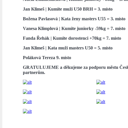
Jan Klimeš | Kumite muži U50 BRH = 3. místo
Božena Pavlasová | Kata ženy masters U55 = 3. místo
Vanesa Klimplová | Kumite juniorky -59kg = 7. místo
Fanda Řehák | Kumite dorostenci +70kg = 7. místo
Jan Klimeš | Kata muži masters U50 = 5. místo
Poláková Tereza 9. místo
GRATULUJEME
a děkujeme za podporu městu Česk
partnerům.