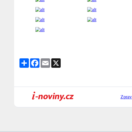
Share
Facebook
Email
X
Zprav