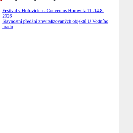
Festival v Hořovicích - Conventus Horowitz 11.-14.8.
2026
Slavnostní předání zrevitalizovaných objektů U Vodního
hradu