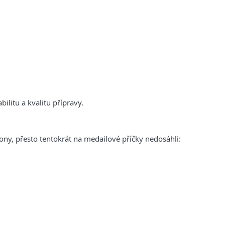
ilitu a kvalitu přípravy.
kony, přesto tentokrát na medailové příčky nedosáhli: