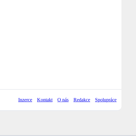
Inzerce
Kontakt
O nás
Redakce
Spolupráce