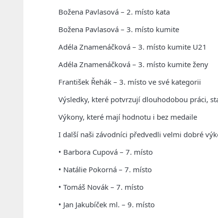
Božena Pavlasová – 2. místo kata
Božena Pavlasová – 3. místo kumite
Adéla Znamenáčková – 3. místo kumite U21
Adéla Znamenáčková – 3. místo kumite ženy
František Řehák – 3. místo ve své kategorii
Výsledky, které potvrzují dlouhodobou práci, stab
Výkony, které mají hodnotu i bez medaile
I další naši závodníci předvedli velmi dobré vý
• Barbora Cupová – 7. místo
• Natálie Pokorná – 7. místo
• Tomáš Novák – 7. místo
• Jan Jakubíček ml. – 9. místo