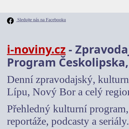
Sledujte nás na Facebooku
i-noviny.cz
- Zpravodaj
Program Českolipska,
Denní zpravodajský, kulturn
Lípu, Nový Bor a celý regio
Přehledný kulturní program, 
reportáže, podcasty a seriály.