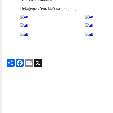
Děkujeme všem, kteří nás podporují.
Share
Facebook
Email
X