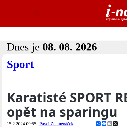
Dnes je
08. 08. 2026
Sport
Karatisté SPORT 
opět na sparingu
Share
Facebook
Email
X
15.2.2024 09:55
|
Pavel Znamenáček