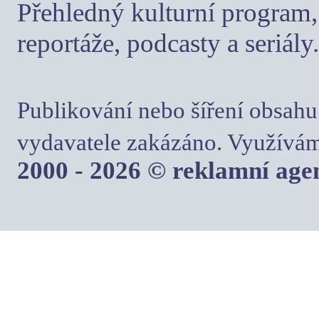
Přehledný kulturní program, 
reportáže, podcasty a seriály.
Publikování nebo šíření obsahu
vydavatele zakázáno. Využívám
2000 - 2026 © reklamní ag