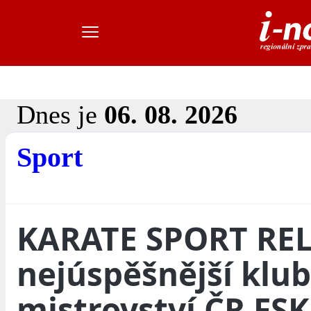
Dnes je
06. 08. 2026
Sport
KARATE SPORT REL
nejúspěšnější klub
mistrovství ČR FS