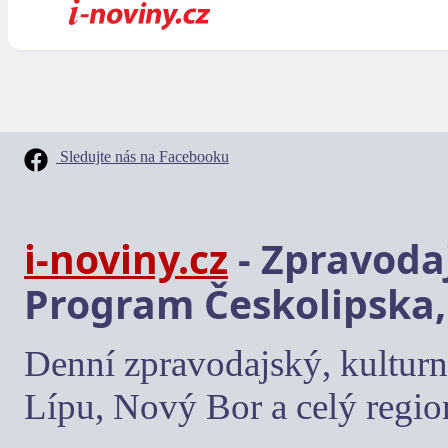
Sledujte nás na Facebooku
i-noviny.cz
- Zpravodaj
Program Českolipska,
Denní zpravodajský, kulturn
Lípu, Nový Bor a celý regio