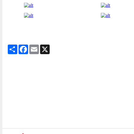
Share
Facebook
Email
X