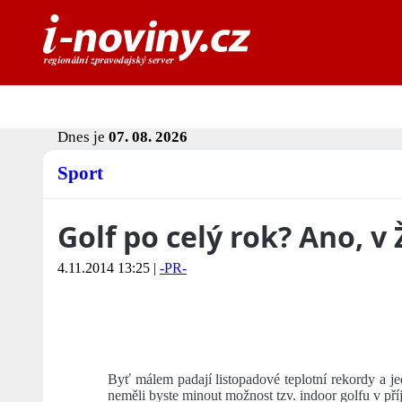
Dnes je
07. 08. 2026
Sport
Golf po celý rok? Ano, v 
4.11.2014 13:25
|
-PR-
Byť málem padají listopadové teplotní rekordy a je
neměli byste minout možnost tzv. indoor golfu v př