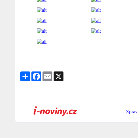
Share
Facebook
Email
X
Zprav