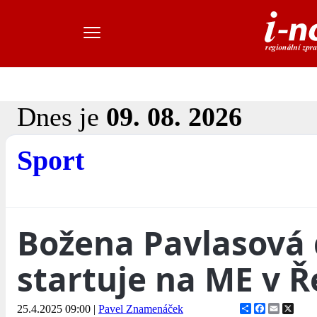
Dnes je
09. 08. 2026
Sport
Božena Pavlasová
startuje na ME v 
Share
Facebook
Email
X
25.4.2025 09:00
|
Pavel Znamenáček