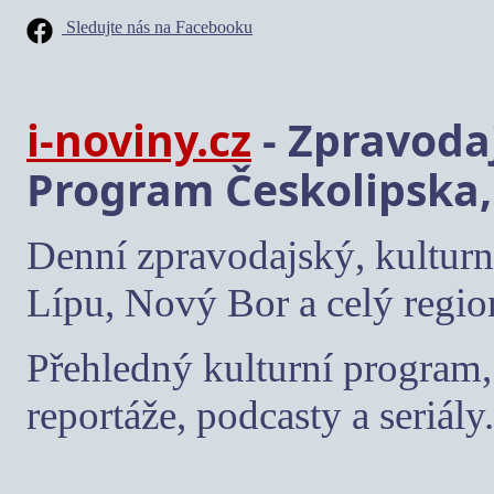
Sledujte nás na Facebooku
i-noviny.cz
- Zpravodaj
Program Českolipska,
Denní zpravodajský, kulturn
Lípu, Nový Bor a celý regio
Přehledný kulturní program, 
reportáže, podcasty a seriály.