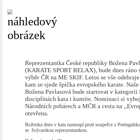
Reprezentantka České republiky Božena Pav
(KARATE SPORT RELAX), bude dnes ráno st
výběr ČR na ME SKIF. Letos se vše odehraje 
kam se sjede špička evropského karate. Naše
Božena Pavlasová bude startovat v kategorii
disciplínách kata i kumite. Nominaci si vybo
Národních pohárech a MČR a cesta na ,,Evro
otevřena.
Boženka dnes v kata nastoupí proti soupeřce z Portugalska
se švýcarskou reprezentantkou.