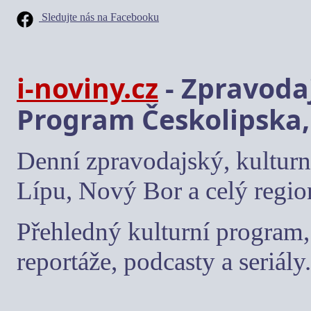
Sledujte nás na Facebooku
i-noviny.cz
- Zpravodaj
Program Českolipska,
Denní zpravodajský, kulturn
Lípu, Nový Bor a celý regio
Přehledný kulturní program, 
reportáže, podcasty a seriály.