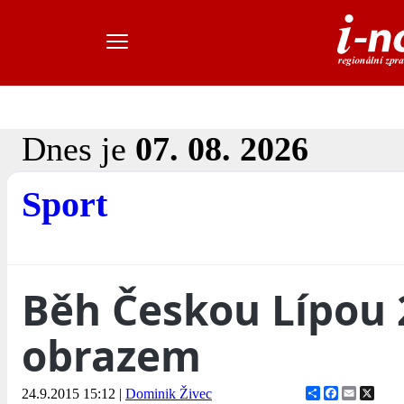
Dnes je
07. 08. 2026
Sport
Běh Českou Lípou 
obrazem
Share
Facebook
Email
X
24.9.2015 15:12
|
Dominik Živec