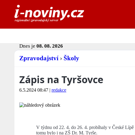
Dnes je
08. 08. 2026
Zpravodajství
›
Školy
Zápis na Tyršovce
6.5.2024 08:47
|
redakce
V týdnu od 22. 4. do 26. 4. probíhaly v České Lípě 
tomu bylo i na ZŠ Dr. M. Tyrše.