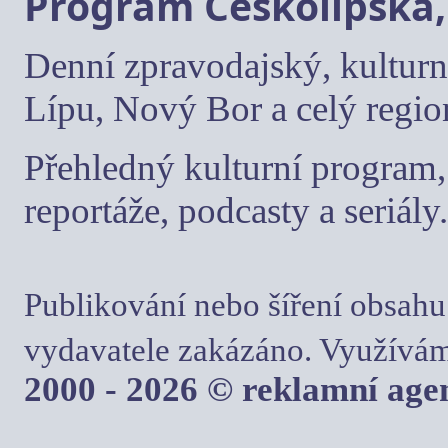
Program Českolipska,
Denní zpravodajský, kulturn
Lípu, Nový Bor a celý regio
Přehledný kulturní program, 
reportáže, podcasty a seriály.
Publikování nebo šíření obsahu
vydavatele zakázáno. Využívám
2000 - 2026 © reklamní ag