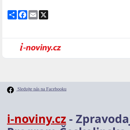
Share
Facebook
Email
X
Sledujte nás na Facebooku
i-noviny.cz
- Zpravodaj