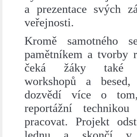
a prezentace svých z
veřejnosti.
Kromě samotného se
pamětníkem a tvorby r
čeká žáky také n
workshopů a besed,
dozvědí více o tom
reportážní technikou
pracovat. Projekt odst
lednu a skončí v