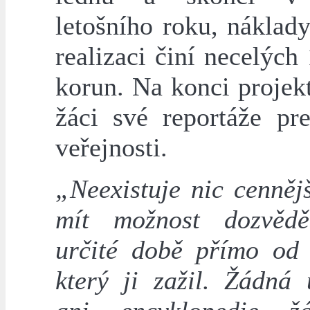
letošního roku, náklad
realizaci činí necelých 
korun. Na konci projek
žáci své reportáže pre
veřejnosti.
„Neexistuje nic cenněj
mít možnost dozvěd
určité době přímo od 
který ji zažil. Žádná 