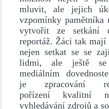
mluvit, ale jejich ú
vzpomínky pamětníka n
vytvořit ze setkání 
reportáž. Žáci tak maj
nejen setkat se se za
lidmi, ale ještě se
mediálním dovednost
je zpracování rep
pořízení kvalitní n
vyhledávání zdrojů a so