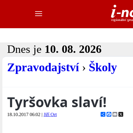
Dnes je
10. 08. 2026
Zpravodajství
›
Školy
Tyršovka slaví!
Share
Facebook
Email
X
18.10.2017 06:02
|
Jiří Ort