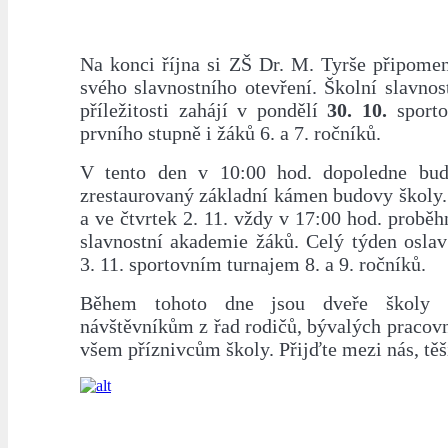
Na konci října si ZŠ Dr. M. Tyrše připomen
svého slavnostního otevření. Školní slavnos
příležitosti zahájí v pondělí
30. 10.
sporto
prvního stupně i žáků 6. a 7. ročníků.
V tento den v 10:00 hod. dopoledne bud
zrestaurovaný základní kámen budovy školy. 
a ve čtvrtek 2. 11. vždy v 17:00 hod. probě
slavnostní akademie žáků. Celý týden oslav
3. 11. sportovním turnajem 8. a 9. ročníků.
Během tohoto dne jsou dveře školy 
návštěvníkům z řad rodičů, bývalých pracov
všem příznivcům školy. Přijďte mezi nás, tě