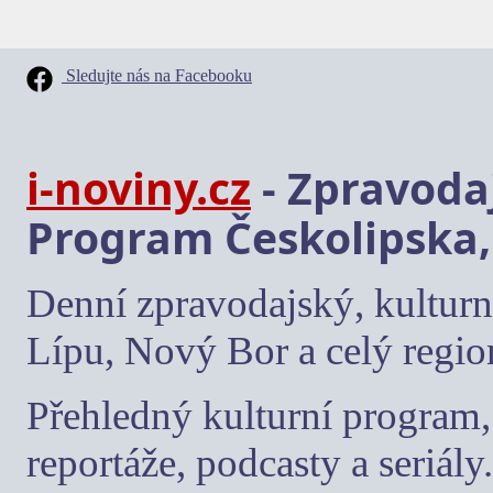
Sledujte nás na Facebooku
i-noviny.cz
- Zpravodaj
Program Českolipska,
Denní zpravodajský, kulturn
Lípu, Nový Bor a celý regio
Přehledný kulturní program, 
reportáže, podcasty a seriály.