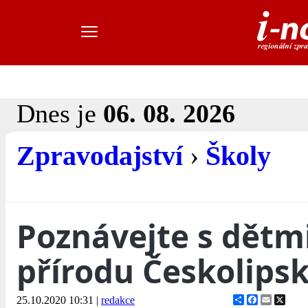
Dnes je
06. 08. 2026
Zpravodajství
›
Školy
Poznávejte s dětm
přírodu Českolipsk
Share
Facebook
Email
X
25.10.2020 10:31
|
redakce