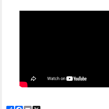
Share
Facebook
Email
X