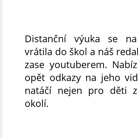
Distanční výuka se n
vrátila do škol a náš reda
zase youtuberem. Nabí
opět odkazy na jeho vid
natáčí nejen pro děti 
okolí.