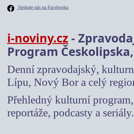
Sledujte nás na Facebooku
i-noviny.cz
- Zpravodaj
Program Českolipska,
Denní zpravodajský, kulturn
Lípu, Nový Bor a celý regio
Přehledný kulturní program, 
reportáže, podcasty a seriály.