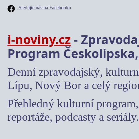
Sledujte nás na Facebooku
i-noviny.cz
- Zpravodaj
Program Českolipska,
Denní zpravodajský, kulturn
Lípu, Nový Bor a celý regio
Přehledný kulturní program, 
reportáže, podcasty a seriály.