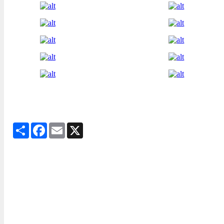
Share
Facebook
Email
X