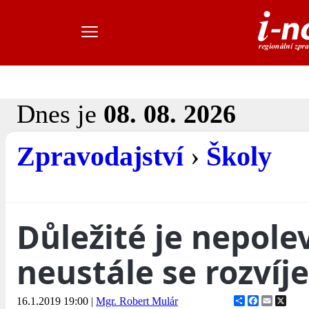
Dnes je
08. 08. 2026
Zpravodajství
›
Školy
Důležité je nepolev
neustále se rozvíje
Share
Facebook
Email
X
16.1.2019 19:00
|
Mgr. Robert Mulár