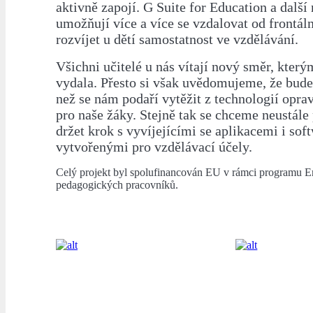
aktivně zapojí. G Suite for Education a další
umožňují více a více se vzdalovat od frontál
rozvíjet u dětí samostatnost ve vzdělávání.
Všichni učitelé u nás vítají nový směr, který
vydala. Přesto si však uvědomujeme, že bude 
než se nám podaří vytěžit z technologií op
pro naše žáky. Stejně tak se chceme neustále
držet krok s vyvíjejícími se aplikacemi i sof
vytvořenými pro vzdělávací účely.
Celý projekt byl spolufinancován EU v rámci programu E
pedagogických pracovníků.