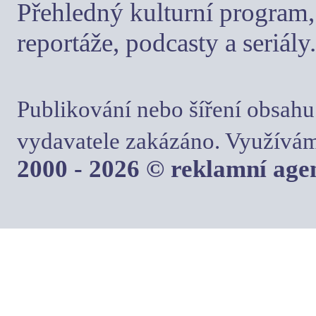
Přehledný kulturní program, 
reportáže, podcasty a seriály.
Publikování nebo šíření obsahu
vydavatele zakázáno. Využívám
2000 - 2026 © reklamní ag