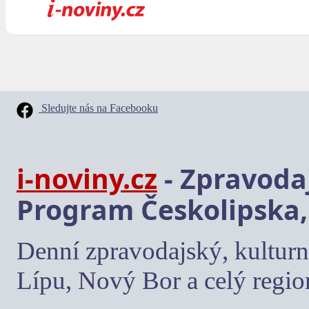
Sledujte nás na Facebooku
i-noviny.cz
- Zpravodaj
Program Českolipska,
Denní zpravodajský, kulturn
Lípu, Nový Bor a celý regio