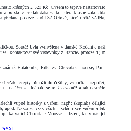
yneslo krásných 2 520 Kč. Ovšem to teprve nastartovalo
nou a po škole prodali další várku, která krásně zakulatila
předána posléze paní Evě Ortové, která určitě věděla,
okličkou. Soutěž byla vymyšlena v dánské Kodani a naši
seli kontaktovat své vrstevníky z Francie, protože ti jim
 známé: Ratatouille, Rillettes, Chocolate mousse, Paris
si však recepty přeložit do češtiny, vypočítat rozpočet,
vat a natáčet se. Jednalo se totiž o soutěž a tak nesmělo
slechli vtipné historky z vaření, např.: skupinka dělající
, apod. Nakonec však všichni zvládli své vaření a tak
kupinka vařící Chocolate Mousse – dezert, který nás jel
VE7e5XI