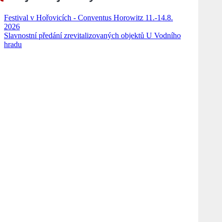
Festival v Hořovicích - Conventus Horowitz 11.-14.8.
2026
Slavnostní předání zrevitalizovaných objektů U Vodního
hradu