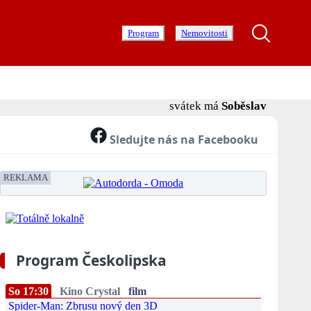
Program
Nemovitosti
svátek má
Soběslav
Sledujte nás na Facebooku
REKLAMA
Program Českolipska
So 17:30
Kino Crystal
film
Spider-Man: Zbrusu nový den 3D