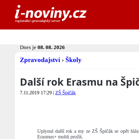
Dnes je
08. 08. 2026
Zpravodajství
›
Školy
Další rok Erasmu na Špi
7.11.2019 17:29
|
ZŠ Špičák
Uplynul další rok a my ze ZŠ Špičák se opět hlásí
Erasmus+ mohli prožít.