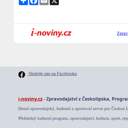
Zprav
Sledujte nás na Facebooku
i-noviny.cz
- Zpravodajství z Českolipska, Progr
Denní zpravodajský, kulturní a sportovní servis pro Českou 
Přehledný kulturní program, zpravodajství, kultura, sport, rep