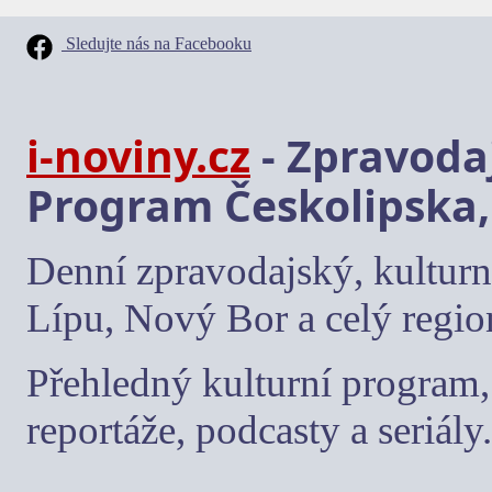
Sledujte nás na Facebooku
i-noviny.cz
- Zpravodaj
Program Českolipska,
Denní zpravodajský, kulturn
Lípu, Nový Bor a celý regio
Přehledný kulturní program, 
reportáže, podcasty a seriály.