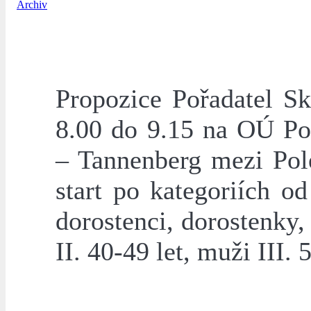
Archiv
Propozice Pořadatel Sk
8.00 do 9.15 na OÚ Pol
– Tannenberg mezi Pol
start po kategoriích o
dorostenci, dorostenky,
II. 40-49 let, muži III. 