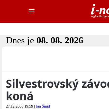
Dnes je
08. 08. 2026
Silvestrovský závo
koná
27.12.2006 19:59
|
Jan Šmíd