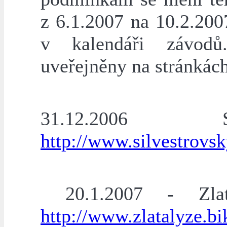
z 6.1.2007 na 10.2.200
v kalendáři závod
uveřejněny na stránkác
31.12.2006 Si
http://www.silvestrovs
20.1.2007 - Zlat
http://www.zlatalyze.bi