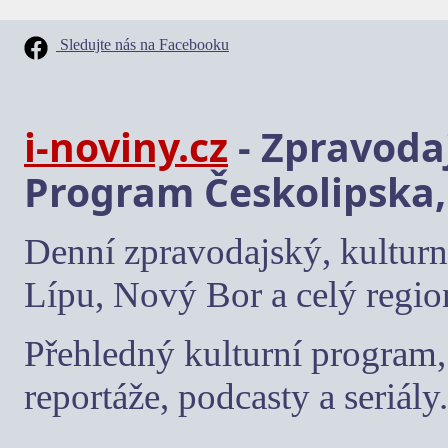
Sledujte nás na Facebooku
i-noviny.cz
- Zpravodaj
Program Českolipska,
Denní zpravodajský, kulturn
Lípu, Nový Bor a celý regio
Přehledný kulturní program, 
reportáže, podcasty a seriály.