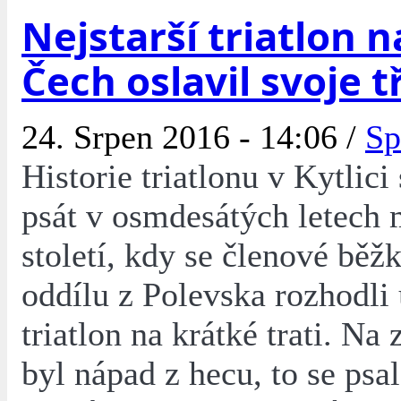
Nejstarší triatlon 
Čech oslavil svoje t
24. Srpen 2016 - 14:06 /
Sp
Historie triatlonu v Kytlici
psát v osmdesátých letech
století, kdy se členové běž
oddílu z Polevska rozhodli
triatlon na krátké trati. Na 
byl nápad z hecu, to se psa