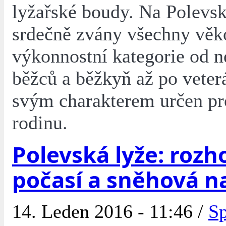
lyžařské boudy. Na Polevsk
srdečně zvány všechny věk
výkonnostní kategorie od n
běžců a běžkyň až po veter
svým charakterem určen pr
rodinu.
Polevská lyže: roz
počasí a sněhová n
14. Leden 2016 - 11:46 /
Sp