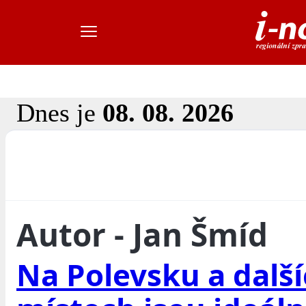
Dnes je
08. 08. 2026
Autor - Jan Šmíd
Na Polevsku a dalš