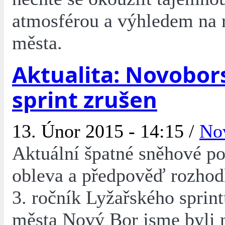
atmosférou a výhledem na 
města.
Aktualita: Novobor
sprint zrušen
13. Únor 2015 - 14:15 /
No
Aktuální špatné sněhové p
obleva a předpověď rozhodl
3. ročník Lyžařského sprin
města Nový Bor jsme byli 