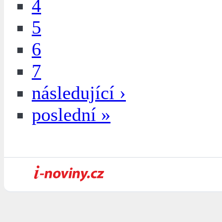
4
5
6
7
následující ›
poslední »