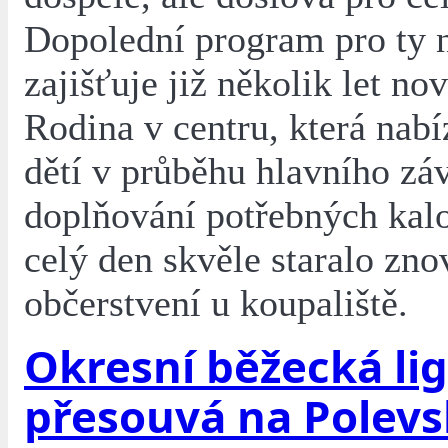
Dopolední program pro ty 
zajišťuje již několik let no
Rodina v centru, která nabíz
dětí v průběhu hlavního zá
doplňování potřebných kalo
celý den skvěle staralo zn
občerstvení u koupaliště.
Okresní běžecká lig
přesouvá na Polev