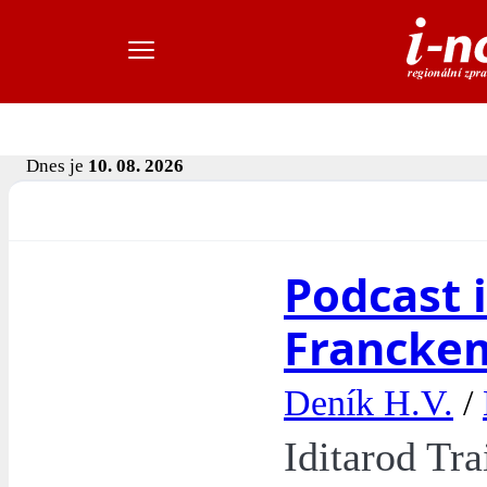
Dnes je
10. 08. 2026
Podcast 
Franckem
Deník H.V.
/
Iditarod Tra