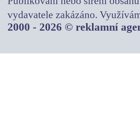
Publikování nebo šíření obsahu
vydavatele zakázáno. Využívám
2000 - 2026 © reklamní ag