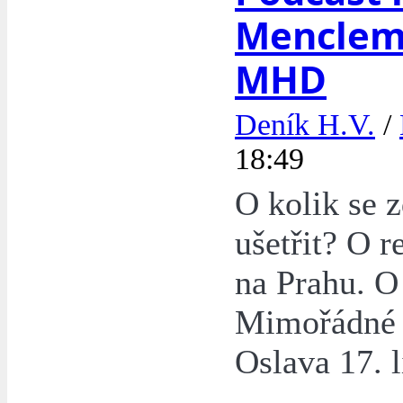
Menclem
MHD
Deník H.V.
/
18:49
O kolik se z
ušetřit? O 
na Prahu. O
Mimořádné 
Oslava 17. 