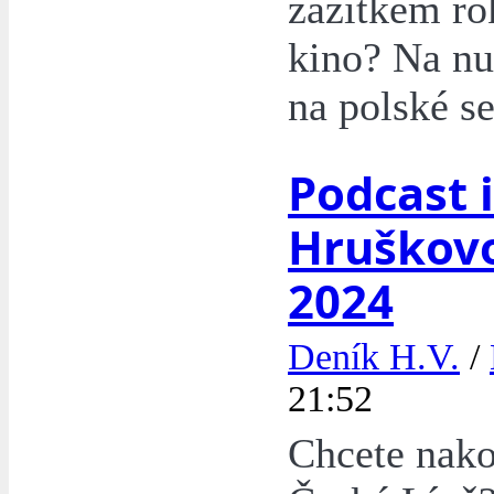
zážitkem ro
kino? Na nu
na polské se
Podcast i
Hruškovo
2024
Deník H.V.
/
21:52
Chcete nako