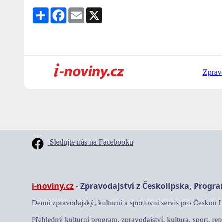
Share
Facebook
Email
X
Zprav
Sledujte nás na Facebooku
i-noviny.cz
- Zpravodajství z Českolipska, Progr
Denní zpravodajský, kulturní a sportovní servis pro Českou 
Přehledný kulturní program, zpravodajství, kultura, sport, rep