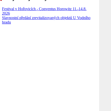
Festival v Hořovicích - Conventus Horowitz 11.-14.8.
2026
Slavnostní předání zrevitalizovaných objektů U Vodního
hradu