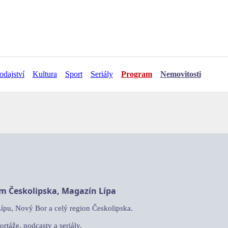
odajství
Kultura
Sport
Seriály
Program
Nemovitosti
am Českolipska, Magazín Lípa
Lípu, Nový Bor a celý region Českolipska.
ortáže, podcasty a seriály.