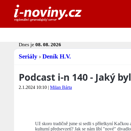
Dnes je
08. 08. 2026
Seriály
›
Deník H.V.
Podcast i-n 140 - Jaký by
2.1.2024 10:10
|
Milan Bárta
Už skoro tradičně jsme si sedli s přítelkyní Kačkou a
kulturní předsevzetí? Jak se nám líbí "nové" divadlo