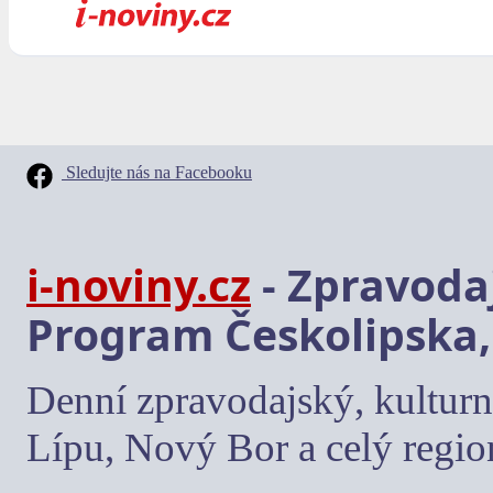
Sledujte nás na Facebooku
i-noviny.cz
- Zpravodaj
Program Českolipska,
Denní zpravodajský, kulturn
Lípu, Nový Bor a celý regio