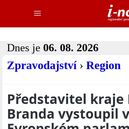
Dnes je
06. 08. 2026
Zpravodajství
›
Region
Představitel kraje
Branda vystoupil 
Evropském parla