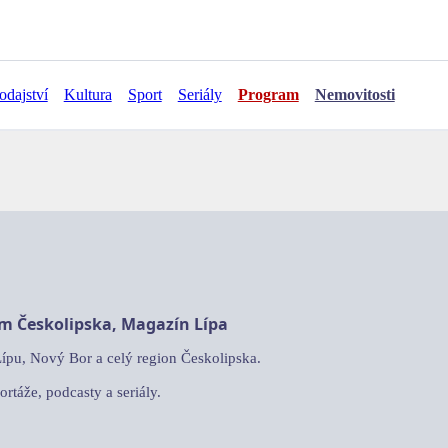
odajství
Kultura
Sport
Seriály
Program
Nemovitosti
am Českolipska, Magazín Lípa
Lípu, Nový Bor a celý region Českolipska.
ortáže, podcasty a seriály.