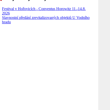
Festival v Hořovicích - Conventus Horowitz 11.-14.8.
2026
Slavnostní předání zrevitalizovaných objektů U Vodního
hradu