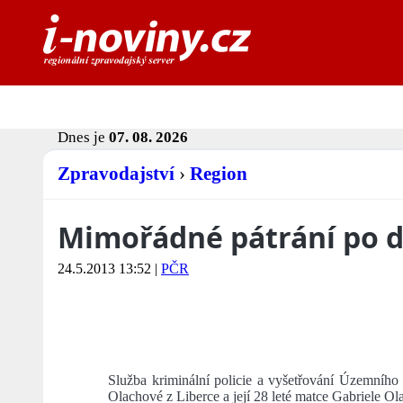
Dnes je
07. 08. 2026
Zpravodajství
›
Region
Mimořádné pátrání po dí
24.5.2013 13:52
|
PČR
Služba kriminální policie a vyšetřování Územního 
Olachové z Liberce a její 28 leté matce Gabriele Ol