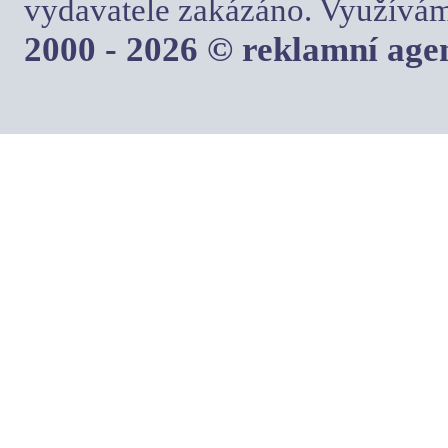
vydavatele zakázáno. Využívám
2000 - 2026 © reklamní ag