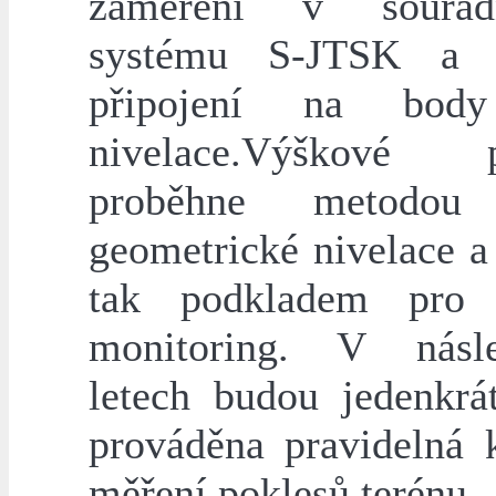
zaměření v souřad
systému S-JTSK a 
připojení na body
nivelace.Výškové př
proběhne metodou
geometrické nivelace a
tak podkladem pro 
monitoring. V násle
letech budou jedenkrá
prováděna pravidelná k
měření poklesů terénu.