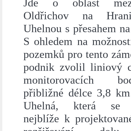
Jde o oblast mez
Oldřichov na Hran
Uhelnou s přesahem na
S ohledem na možnosti
pozemků pro tento zámě
podnik zvolil liniový 
monitorovacích 
přibližné délce 3,8 km
Uhelná, která se 
nejblíže k projektovan