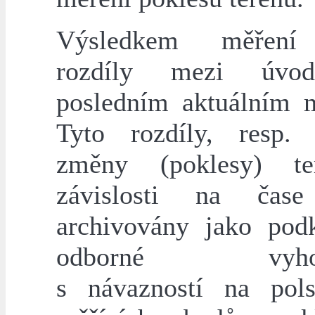
Výsledkem měření
rozdíly mezi úvo
posledním aktuálním 
Tyto rozdíly, resp.
změny (poklesy) t
závislosti na čas
archivovány jako pod
odborné vyhodn
s návazností na pol