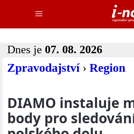
Dnes je
07. 08. 2026
Zpravodajství
›
Region
DIAMO instaluje m
body pro sledování
polského dolu