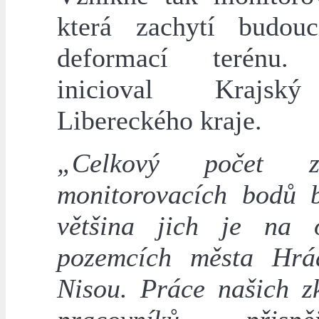
která zachytí budou
deformací terénu. 
inicioval Krajsk
Libereckého kraje.
„Celkový počet zř
monitorovacích bodů 
většina jich je na 
pozemcích města Hrá
Nisou. Práce našich z