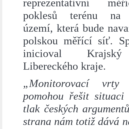
reprezentativní měř
poklesů terénu na
území, která bude nava
polskou měřící síť. Sp
inicioval Krajsk
Libereckého kraje.
„Monitorovací vrty 
pomohou řešit situaci 
tlak českých argumentů
strana nám totiž dává n