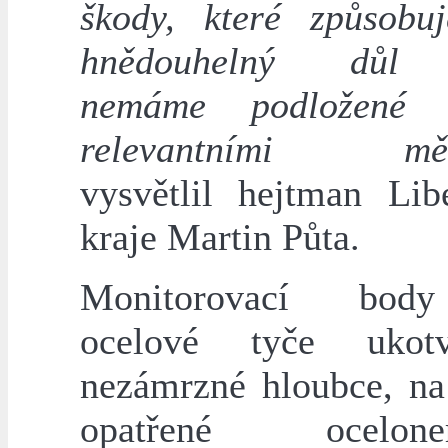
škody, které způsobuj
hnědouhelný důl 
nemáme podložené 
relevantními měř
vysvětlil hejtman Lib
kraje Martin Půta.
Monitorovací bod
ocelové tyče uko
nezámrzné hloubce, na
opatřené ocelone