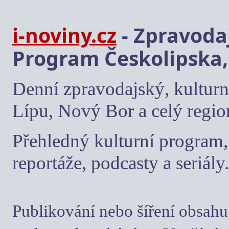
i-noviny.cz
- Zpravodaj
Program Českolipska,
Denní zpravodajský, kulturn
Lípu, Nový Bor a celý regio
Přehledný kulturní program, 
reportáže, podcasty a seriály.
Publikování nebo šíření obsahu