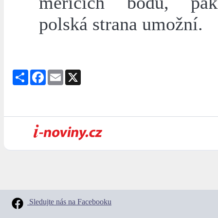
měřících bodů, pak
polská strana umožní.
Share
Facebook
Email
X
Sledujte nás na Facebooku