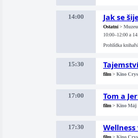
Jak se šij
14:00
Ostatní
>
Muze
10:00–12:00 a 14
Prohlídka knihařs
Tajemství
15:30
film
>
Kino Crys
Tom a Je
17:00
film
>
Kino Máj
Wellness
17:30
film
>
Kino Crys