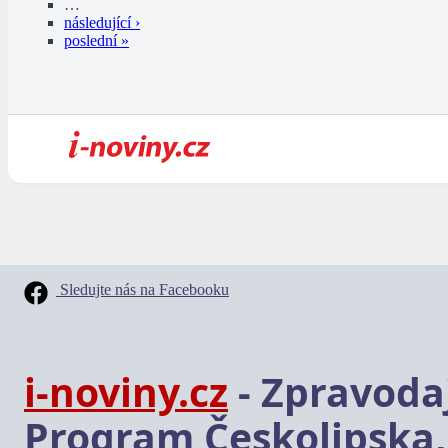
…
následující ›
poslední »
Sledujte nás na Facebooku
i-noviny.cz
- Zpravodaj
Program Českolipska,