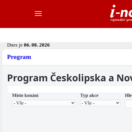
Dnes je
06. 08. 2026
Program
Program Českolipska a No
Místo konání
Typ akce
Hle