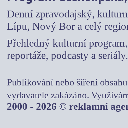
Denní zpravodajský, kulturn
Lípu, Nový Bor a celý regio
Přehledný kulturní program, 
reportáže, podcasty a seriály.
Publikování nebo šíření obsahu
vydavatele zakázáno. Využívám
2000 - 2026 © reklamní ag