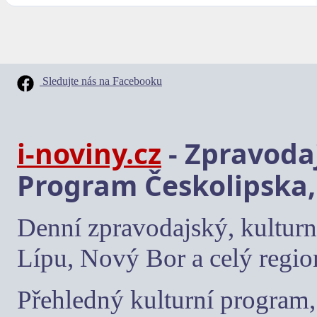
Sledujte nás na Facebooku
i-noviny.cz
- Zpravodaj
Program Českolipska,
Denní zpravodajský, kulturn
Lípu, Nový Bor a celý regio
Přehledný kulturní program, 