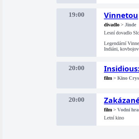
Vinnetou
19:00
divadlo
>
Jinde
Lesní dovadlo Sl
Legendární Vinne
Indiáni, kovbojov
Insidious
20:00
film
>
Kino Crys
Zakázané
20:00
film
>
Vodní hra
Letní kino