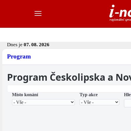
Dnes je
07. 08. 2026
Program
Program Českolipska a No
Místo konání
Typ akce
Hle