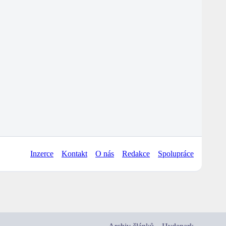
Inzerce
Kontakt
O nás
Redakce
Spolupráce