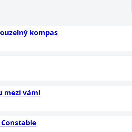
 Kouzelný kompas
ou mezi vámi
 Constable