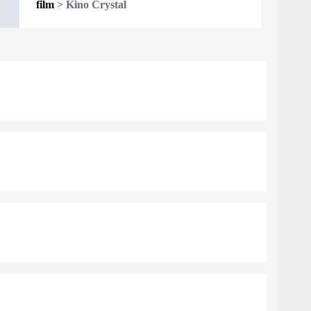
film
>
Kino Crystal