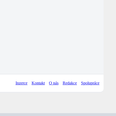
Inzerce
Kontakt
O nás
Redakce
Spolupráce