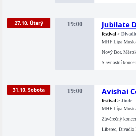
Jubilate 
27.10. Úterý
19:00
festival
>
Divadl
MHF Lípa Music
Nový Bor, Městsk
Slavnostní koncer
Avishai 
31.10. Sobota
19:00
festival
>
Jinde
MHF Lípa Music
Závěrečný koncert
Liberec, Divadlo 