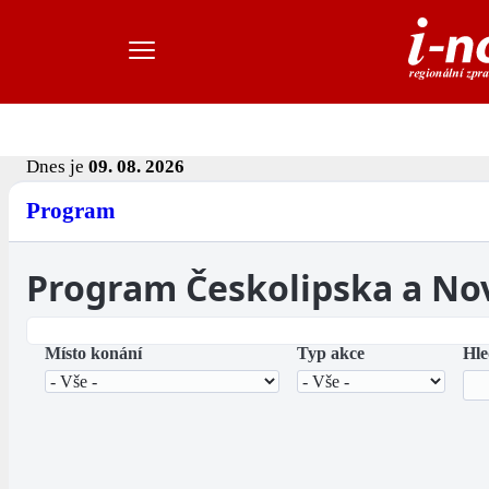
Dnes je
09. 08. 2026
Program
Program Českolipska a No
Místo konání
Typ akce
Hle