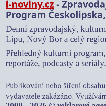
i-noviny.cz
- Zpravodaj
Program Českolipska,
Denní zpravodajský, kulturn
Lípu, Nový Bor a celý regio
Přehledný kulturní program, 
reportáže, podcasty a seriály.
Publikování nebo šíření obsahu
vydavatele zakázáno. Využívám
2000 - 2026 © reklamní ag