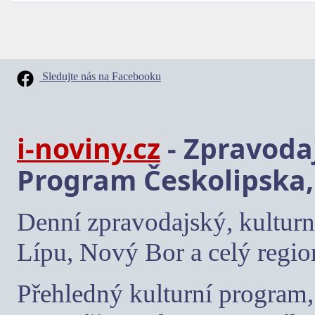
Sledujte nás na Facebooku
i-noviny.cz
- Zpravodaj
Program Českolipska,
Denní zpravodajský, kulturn
Lípu, Nový Bor a celý regio
Přehledný kulturní program, 