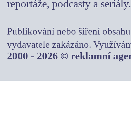
reportáže, podcasty a seriály.
Publikování nebo šíření obsahu
vydavatele zakázáno. Využívám
2000 - 2026 © reklamní ag