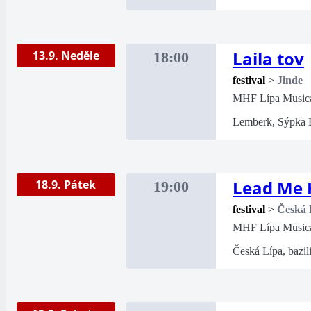
Laila tov
13.9. Neděle
18:00
festival
>
Jinde
MHF Lípa Music
Lemberk, Sýpka
Lead Me
18.9. Pátek
19:00
festival
>
Česká 
MHF Lípa Music
Česká Lípa, bazil