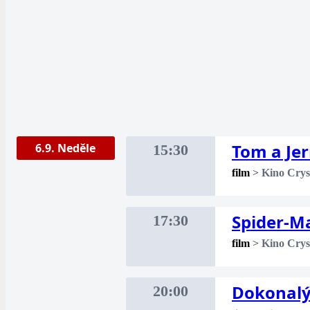
Tom a Je
6.9. Neděle
15:30
film
>
Kino Crys
Spider-M
17:30
film
>
Kino Crys
Dokonalý
20:00