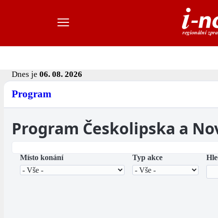
Dnes je
06. 08. 2026
Program
Program Českolipska a No
Místo konání
Typ akce
Hle