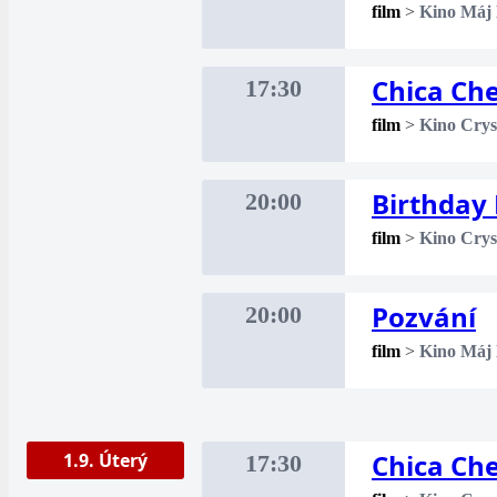
film
>
Kino Máj
Chica Ch
17:30
film
>
Kino Crys
Birthday 
20:00
film
>
Kino Crys
Pozvání
20:00
film
>
Kino Máj
Chica Ch
1.9. Úterý
17:30