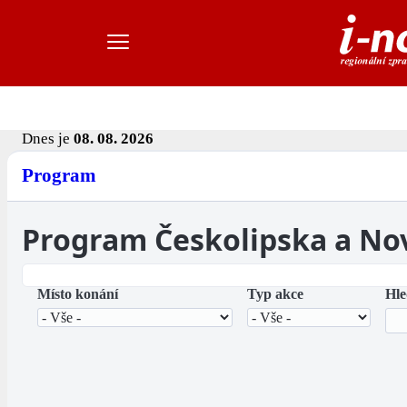
Dnes je
08. 08. 2026
Program
Program Českolipska a No
Místo konání
Typ akce
Hle