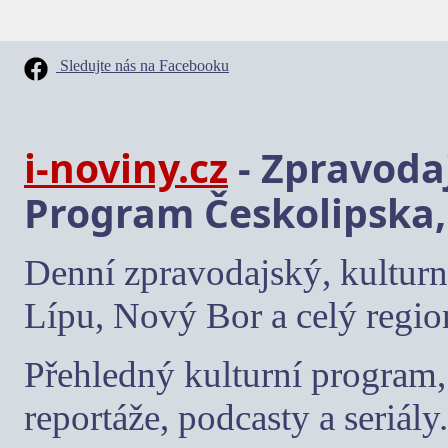
Sledujte nás na Facebooku
i-noviny.cz
- Zpravodaj
Program Českolipska,
Denní zpravodajský, kulturn
Lípu, Nový Bor a celý regio
Přehledný kulturní program, 
reportáže, podcasty a seriály.