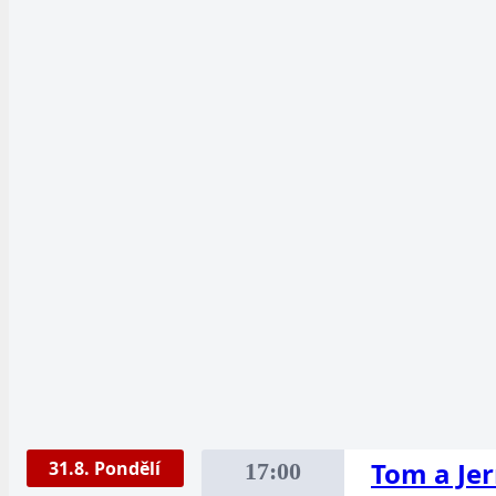
Tom a Je
31.8. Pondělí
17:00