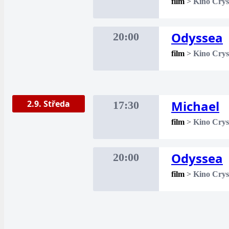
film
>
Kino Crys
Odyssea
20:00
film
>
Kino Crys
Michael
2.9. Středa
17:30
film
>
Kino Crys
Odyssea
20:00
film
>
Kino Crys