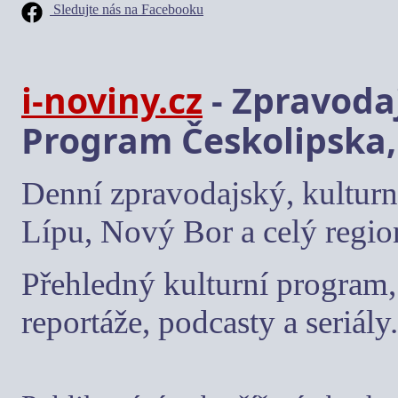
Sledujte nás na Facebooku
i-noviny.cz
- Zpravodaj
Program Českolipska,
Denní zpravodajský, kulturn
Lípu, Nový Bor a celý regio
Přehledný kulturní program, 
reportáže, podcasty a seriály.