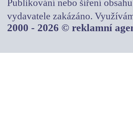
Publikování nebo šíření obsahu
vydavatele zakázáno. Využívám
2000 - 2026 © reklamní ag