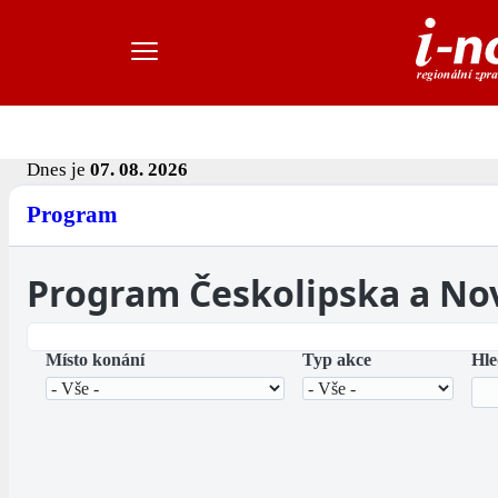
Dnes je
07. 08. 2026
Program
Program Českolipska a No
Místo konání
Typ akce
Hle