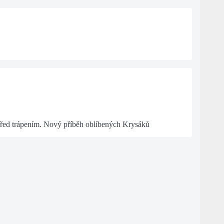
 před trápením. Nový příběh oblíbených Krysáků