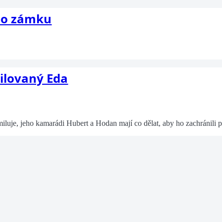
 po zámku
ilovaný Eda
iluje, jeho kamarádi Hubert a Hodan mají co dělat, aby ho zachránili