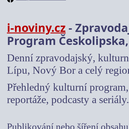
i-noviny.cz
- Zpravodaj
Program Českolipska,
Denní zpravodajský, kulturn
Lípu, Nový Bor a celý regio
Přehledný kulturní program, 
reportáže, podcasty a seriály.
Publikování nebo šíření obsahu