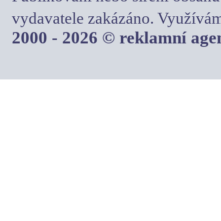
vydavatele zakázáno. Využívám
2000 - 2026 © reklamní ag