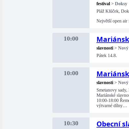
festival
>
Doksy
Pláž Klůček, Dok
Největší open air
Mariánsk
10:00
slavnosti
>
Nový
Pátek 14.8.
Mariánsk
10:00
slavnosti
>
Nový
Smetanovy sady,
Mariánské slavnos
10:00-18:00 Řemesl
výtvarné dílny…
Obecní sl
10:30