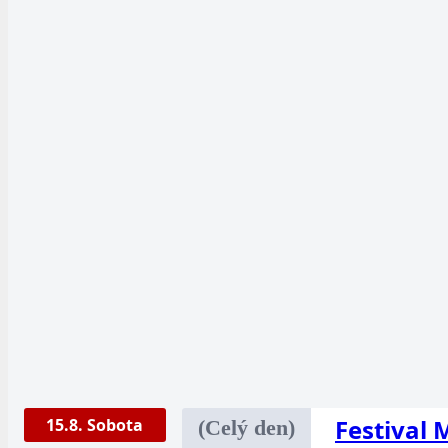
Festival
15.8. Sobota
(Celý den)