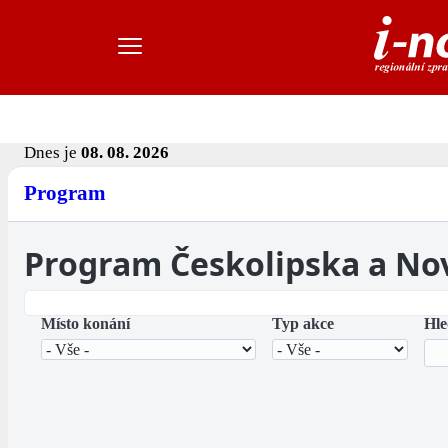
Dnes je
08. 08. 2026
Program
Program Českolipska a No
Místo konání
Typ akce
Hle